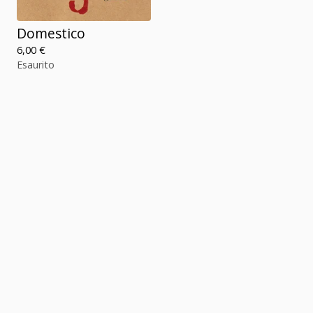
Domestico
6,00
€
Esaurito