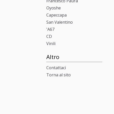
Francesco Paura
Oyoshe
Capeccapa
San Valentino
'A67
CD
Vinili
Altro
Contattaci
Torna al sito