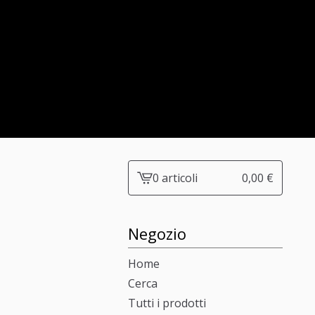
0 articoli
0,00
€
Vedi
carrello
-
Negozio
Home
Cerca
Tutti i prodotti