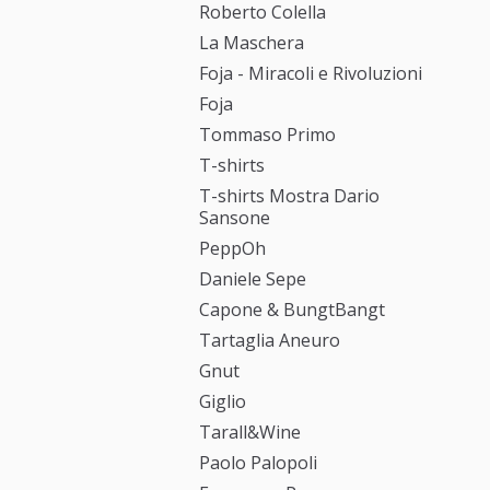
Roberto Colella
La Maschera
Foja - Miracoli e Rivoluzioni
Foja
Tommaso Primo
T-shirts
T-shirts Mostra Dario
Sansone
PeppOh
Daniele Sepe
Capone & BungtBangt
Tartaglia Aneuro
Gnut
Giglio
Tarall&Wine
Paolo Palopoli